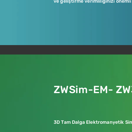
ve geliştirme verimliliğinizi önemli 
ZWSim-EM- ZW
3D Tam Dalga Elektromanyetik Si