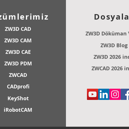
zümlerimiz
Dosyala
ZW3D CAD
ZW3D Döküman 
ZW3D CAM
ZW3D Blog
ZW3D CAE
ZW3D 2026 in
ZW3D PDM
ZWCAD 2026 in
ZWCAD
CADprofi
KeyShot
iRobotCAM