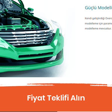
Fiyat Teklifi Alın