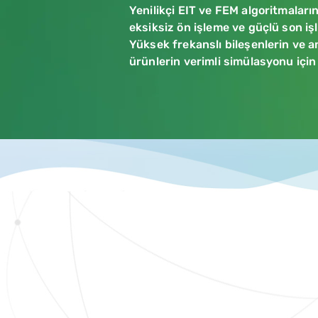
Yenilikçi EIT ve FEM algoritmala
eksiksiz ön işleme ve güçlü son işl
Yüksek frekanslı bileşenlerin ve an
ürünlerin verimli simülasyonu için