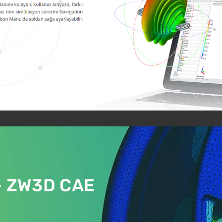
 - ZW3D CAE