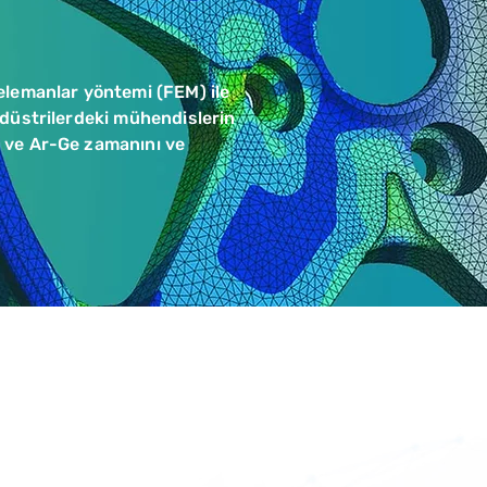
elemanlar yöntemi (FEM) ile
endüstrilerdeki mühendislerin
a ve Ar-Ge zamanını ve