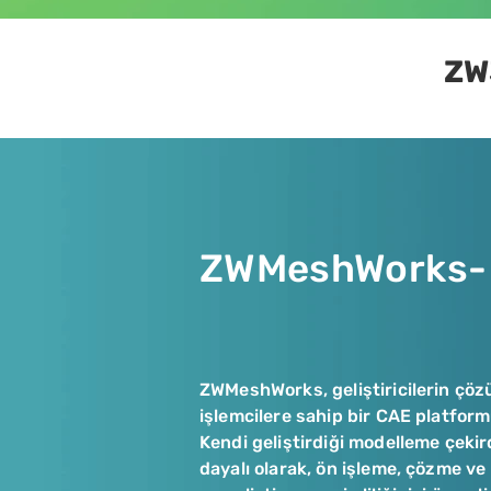
ZW
ZWMeshWorks-
ZWMeshWorks, geliştiricilerin çözü
işlemcilere sahip bir CAE platfor
Kendi geliştirdiği modelleme çekir
dayalı olarak, ön işleme, çözme ve 