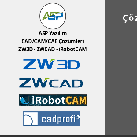
Çö
ASP Yazılım
CAD/CAM/CAE Çözümleri
ZW3D - ZWCAD - iRobotCAM