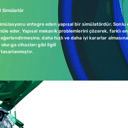
l Simülatör
mülasyonu entegre eden yapısal bir simülatördür. Sonlu 
simüle eder. Yapısal mekanik problemlerini çözerek, farklı 
değerlendirmesine, daha hızlı ve daha iyi kararlar almasın
lur.ga cihazları gibi ilgili
 tasarlanmıştır.