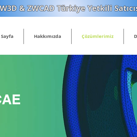
W3D & ZWCAD Türkiye Yetkili Satıcı
 Sayfa
Hakkımızda
Çözümlerimiz
D
CAE