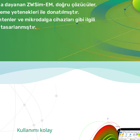
rına dayanan ZWSim-EM, doğru çözücüler,
eme yetenekleri ile donatılmıştır.
tenler ve mikrodalga cihazları gibi ilgili
 tasarlanmıştır.